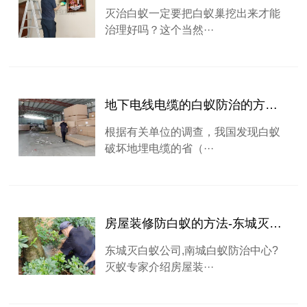
灭治白蚁一定要把白蚁巢挖出来才能
治理好吗？这个当然···
地下电线电缆的白蚁防治的方法-东莞白蚁防治灭除公司
根据有关单位的调查，我国发现白蚁
破坏地埋电缆的省（···
房屋装修防白蚁的方法-东城灭白蚁公司,南城白蚁防治中心
东城灭白蚁公司,南城白蚁防治中心?
灭蚁专家介绍房屋装···