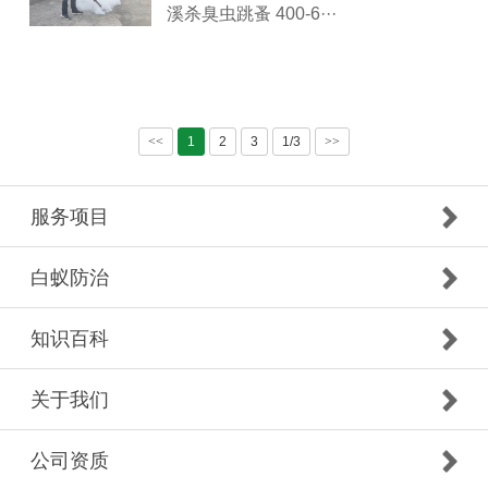
溪杀臭虫跳蚤 400-6···
<<
1
2
3
1/3
>>
服务项目
白蚁防治
知识百科
关于我们
公司资质