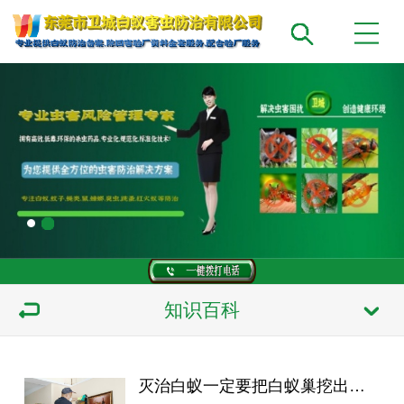
知识百科
灭治白蚁一定要把白蚁巢挖出来才能治理好吗-南城灭白蚁公司